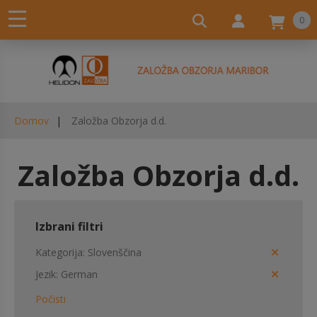
0
Domov
Založba Obzorja d.d.
Založba Obzorja d.d.
Izbrani filtri
Kategorija
Slovenščina
Jezik
German
Počisti