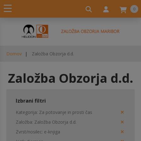
0
Domov
Založba Obzorja d.d.
Založba Obzorja d.d.
Izbrani filtri
Kategorija
Za potovanje in prosti čas
Založba
Založba Obzorja d.d.
Zvrst/nosilec
e-knjiga