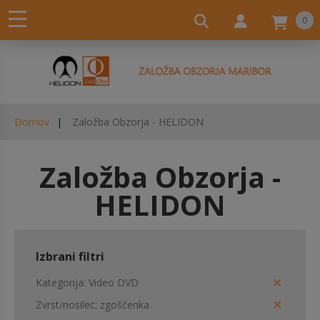
0
Domov
Založba Obzorja - HELIDON
Založba Obzorja -
HELIDON
Izbrani filtri
Kategorija
Video DVD
Zvrst/nosilec
zgoščenka