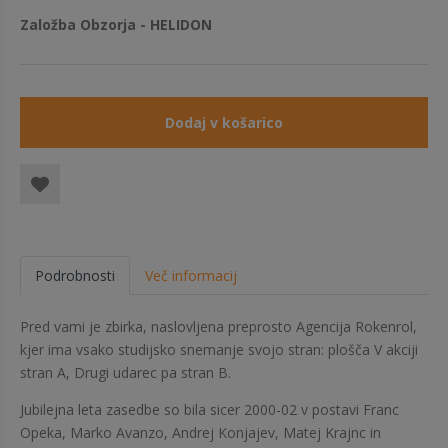
Založba Obzorja - HELIDON
Dodaj v košarico
Podrobnosti
Več informacij
​Pred vami je zbirka, naslovljena preprosto Agencija Rokenrol,
kjer ima vsako studijsko snemanje svojo stran: plošča V akciji
stran A, Drugi udarec pa stran B.
Jubilejna leta zasedbe so bila sicer 2000-02 v postavi Franc
Opeka, Marko Avanzo, Andrej Konjajev, Matej Krajnc in