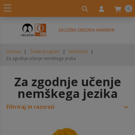
0
Domov
Šolski program
Nemščina
Za zgodnje učenje nemškega jezika
Za zgodnje učenje
nemškega jezika
Filtriraj in razvrsti