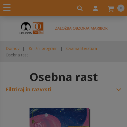
0
Domov
Knjižni program
Stvarna literatura
Osebna rast
Osebna rast
Filtriraj in razvrsti