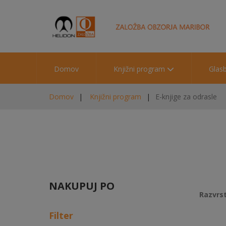
Domov
Knjižni program
Glas
Domov
Knjižni program
E-knjige za odrasle
NAKUPUJ PO
Razvrst
Filter