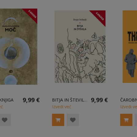
9,99 €
9,99 €
KNJIGA
BITJA IN ŠTEVILA E-KNJIGA
eč
Izvedi več
Izvedi v