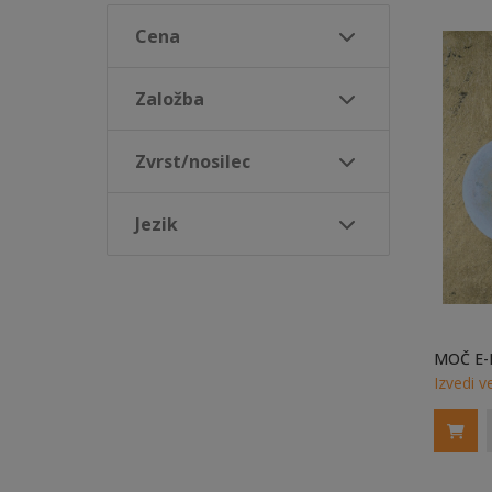
Cena
Založba
Zvrst/nosilec
Jezik
MOČ E-
Izvedi v