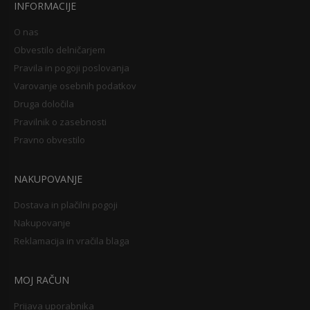
INFORMACIJE
O nas
Obvestilo delničarjem
Pravila in pogoji poslovanja
Varovanje osebnih podatkov
Druga določila
Pravilnik o zasebnosti
Pravno obvestilo
NAKUPOVANJE
Dostava in plačilni pogoji
Nakupovanje
Reklamacija in vračila blaga
MOJ RAČUN
Prijava uporabnika