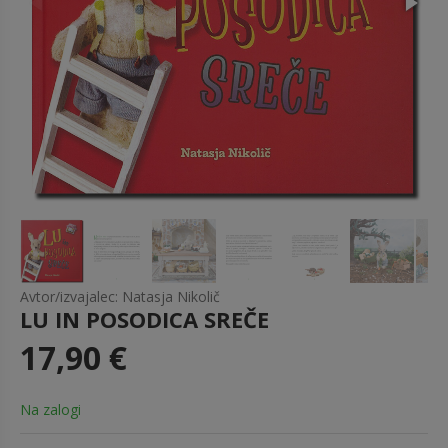
Avtor/izvajalec: Natasja Nikolič
LU IN POSODICA SREČE
17,90 €
Na zalogi