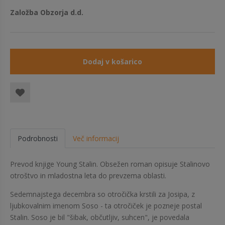
Založba Obzorja d.d.
Dodaj v košarico
Podrobnosti
Več informacij
Prevod knjige Young Stalin. Obsežen roman opisuje Stalinovo
otroštvo in mladostna leta do prevzema oblasti.
Sedemnajstega decembra so otročička krstili za Josipa, z
ljubkovalnim imenom Soso - ta otročiček je pozneje postal
Stalin. Soso je bil "šibak, občutljiv, suhcen", je povedala