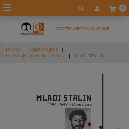
0
Domov
Knjižni program
Leposlovje - prevodna literatura
MLADI STALIN