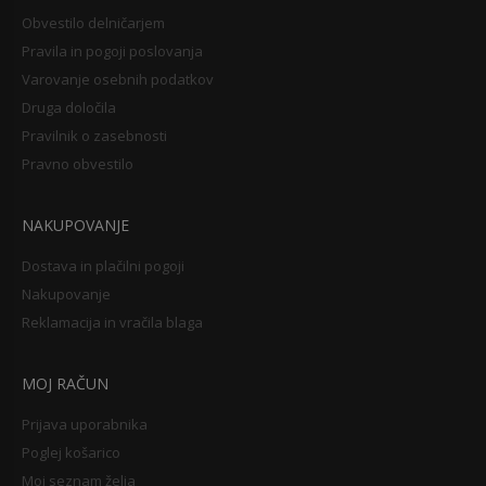
Obvestilo delničarjem
Pravila in pogoji poslovanja
Varovanje osebnih podatkov
Druga določila
Pravilnik o zasebnosti
Pravno obvestilo
NAKUPOVANJE
Dostava in plačilni pogoji
Nakupovanje
Reklamacija in vračila blaga
MOJ RAČUN
Prijava uporabnika
Poglej košarico
Moj seznam želja