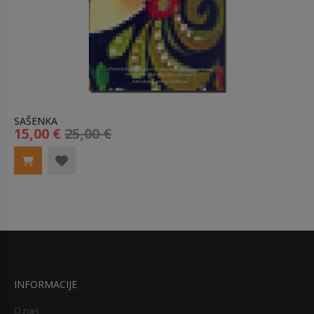
SAŠENKA
15,00 €
25,00 €
INFORMACIJE
O nas