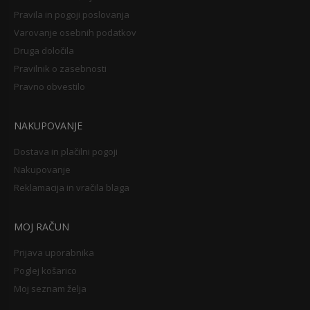
Pravila in pogoji poslovanja
Varovanje osebnih podatkov
Druga določila
Pravilnik o zasebnosti
Pravno obvestilo
NAKUPOVANJE
Dostava in plačilni pogoji
Nakupovanje
Reklamacija in vračila blaga
MOJ RAČUN
Prijava uporabnika
Poglej košarico
Moj seznam želja