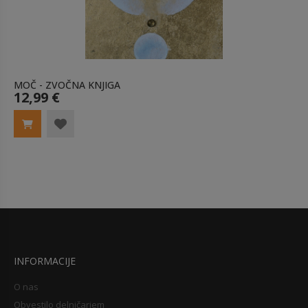
MOČ - ZVOČNA KNJIGA
12,99 €
INFORMACIJE
O nas
Obvestilo delničarjem