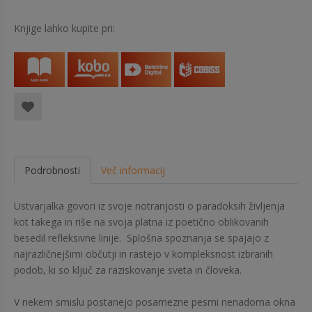
Knjige lahko kupite pri:
Podrobnosti
Več informacij
Ustvarjalka govori iz svoje notranjosti o paradoksih življenja
kot takega in riše na svoja platna iz poetično oblikovanih
besedil refleksivne linije. Splošna spoznanja se spajajo z
najrazličnejšimi občutji in rastejo v kompleksnost izbranih
podob, ki so ključ za raziskovanje sveta in človeka.
V nekem smislu postanejo posamezne pesmi nenadoma okna