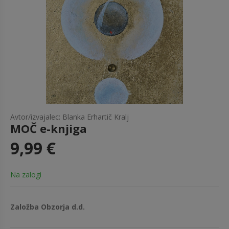
Avtor/izvajalec: Blanka Erhartič Kralj
MOČ e-knjiga
9,99 €
Na zalogi
Založba Obzorja d.d.