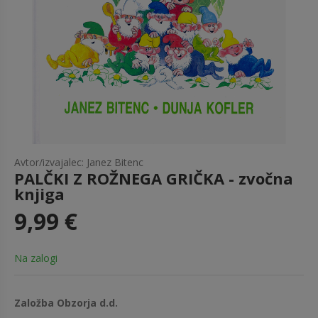
Avtor/izvajalec: Janez Bitenc
PALČKI Z ROŽNEGA GRIČKA - zvočna
knjiga
9,99 €
Na zalogi
Založba Obzorja d.d.