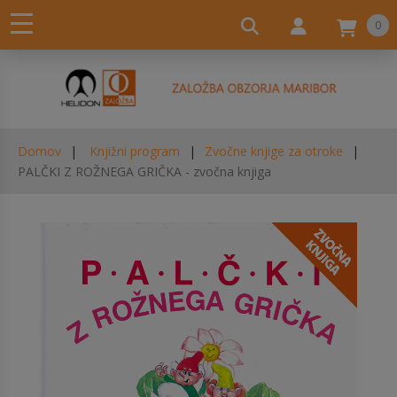
0
Domov
Knjižni program
Zvočne knjige za otroke
PALČKI Z ROŽNEGA GRIČKA - zvočna knjiga