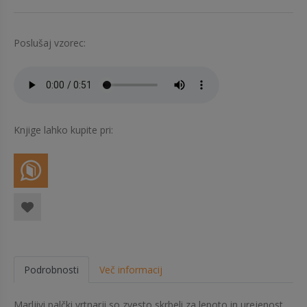
Poslušaj vzorec:
Knjige lahko kupite pri:
Podrobnosti
Več informacij
Marljivi palčki vrtnarji so zvesto skrbeli za lepoto in urejenost