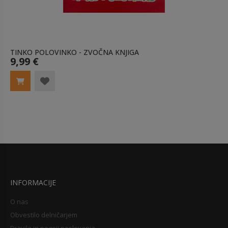
TINKO POLOVINKO - ZVOČNA KNJIGA
9,99 €
INFORMACIJE
O nas
Obvestilo delničarjem