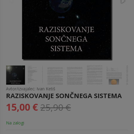
Avtor/izvajalec: Ivan Ketiš
RAZISKOVANJE SONČNEGA SISTEMA
15,00 €
25,90 €
Na zalogi