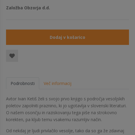
Založba Obzorja d.d.
Dodaj v košarico
Podrobnosti
Več informacij
Avtor Ivan Ketiš želi s svojo prvo knjigo s področja vesoljskih
poletov zapolniti praznino, ki jo ugotavlja v slovenski literaturi.
O našem osončju in raziskovanju tega piše na strokovno
korekten, pa kljub temu vsakemu razumljiv način.
Od nekdaj je ljudi privlačilo vesolje, tako da so ga že zdavnaj