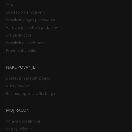
O nas
Obvestilo delničarjem
Pravila in pogoji poslovanja
Varovanje osebnih podatkov
Druga določila
Pravilnik o zasebnosti
Pravno obvestilo
NAKUPOVANJE
Dostava in plačilni pogoji
Nakupovanje
Reklamacija in vračila blaga
MOJ RAČUN
Prijava uporabnika
Poglej košarico