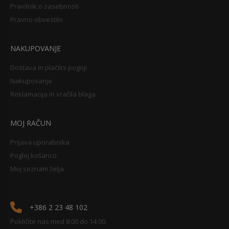
Pravilnik o zasebnosti
Pravno obvestilo
NAKUPOVANJE
Dostava in plačilni pogoji
Nakupovanje
Reklamacija in vračila blaga
MOJ RAČUN
Prijava uporabnika
Poglej košarico
Moj seznam želja
+386 2 23 48 102
Pokličite nas med 8:00 do 14:00.