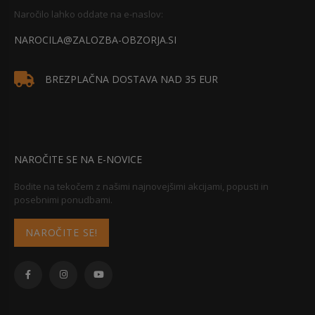
Naročilo lahko oddate na e-naslov:
NAROCILA@ZALOZBA-OBZORJA.SI
BREZPLAČNA DOSTAVA NAD 35 EUR
NAROČITE SE NA E-NOVICE
Bodite na tekočem z našimi najnovejšimi akcijami, popusti in
posebnimi ponudbami.
NAROČITE SE!