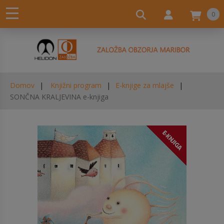
0
Domov
Knjižni program
E-knjige za mlajše
SONČNA KRALJEVINA e-knjiga