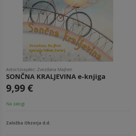
Avtor/izvajalec: Zvezdana Majhen
SONČNA KRALJEVINA e-knjiga
9,99 €
Na zalogi
Založba Obzorja d.d.