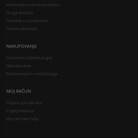
Varovanje osebnih podatkov
Druga določila
Pravilnik o zasebnosti
Pravno obvestilo
NAKUPOVANJE
Dostava in plačilni pogoji
Nakupovanje
Reklamacija in vračila blaga
MOJ RAČUN
Prijava uporabnika
Poglej košarico
Moj seznam želja