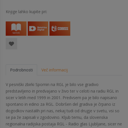
Knjige lahko kupite pri:
Podrobnosti
Več informacij
V pesniški zbirki Spomin na RGL je bilo vse gradivo
predstavljeno in predvajano v živo ter v celoti na radiu RGL in
sicer v letih med 1999 in 2001. Predvsem pa je bilo napisano
spontano in edino za RGL. Dobršen del gradiva je črpano iz
dogodkov nastalih pri nas, nekaj tudi od drugje v svetu, vsi so
se pa že zapisali v zgodovino. Kljub temu, da slovenska
regionalna radijska postaja RGL - Radio glas Ljubljane, sicer ne