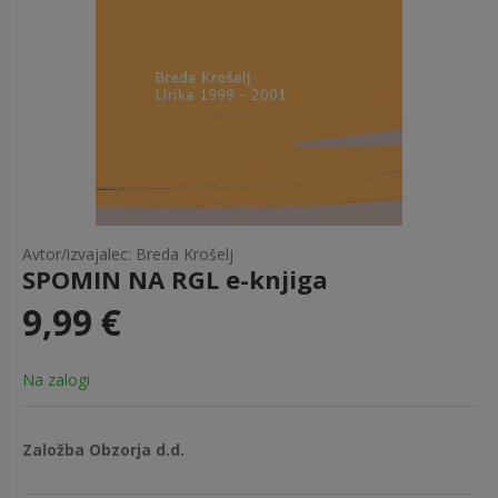
Avtor/izvajalec: Breda Krošelj
SPOMIN NA RGL e-knjiga
9,99 €
Na zalogi
Založba Obzorja d.d.