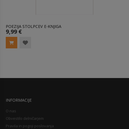
POEZIJA STOLPCEV E-KNJIGA
9,99 €
INFORMACIJE
O nas
Obvestilo delničarjem
Pravila in pogoji poslovanja