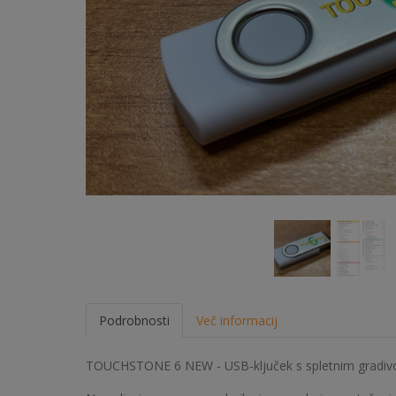
Podrobnosti
Več informacij
TOUCHSTONE 6 NEW - USB-ključek s spletnim gradivom