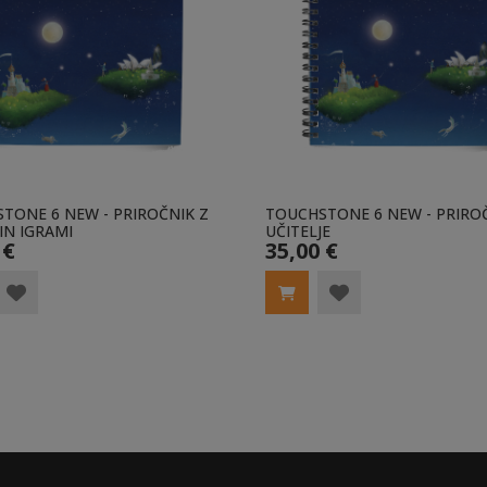
TONE 6 NEW - PRIROČNIK Z
TOUCHSTONE 6 NEW - PRIRO
IN IGRAMI
UČITELJE
 €
35,00 €