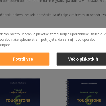
 dostopom do interneta in naših e-gradiv, pa tudi za vse ostale, ki ž
ik, delovni zvezek, priročnika za učitelje z rešitvami in besedili za
pletno mesto uporablja piškotke zaradi boljše uporabniške izkušnje. Z
porabo naše spletne strani potrjujete, da se z njihovo uporabo
trinjate.
Potrdi vse
Več o piškotkih