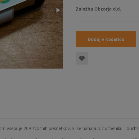
Založba Obzorja d.d.
Dodaj v košarico
 vsebuje 209 zvočnih posnetkov, ki se nahajajo v učbeniku Touchs