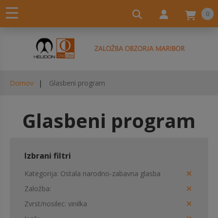
0
Domov
Glasbeni program
Glasbeni program
Izbrani filtri
Kategorija
Ostala narodno-zabavna glasba
Založba
Zvrst/nosilec
vinilka