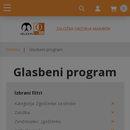
0
Domov
Glasbeni program
Glasbeni program
Izbrani filtri
Kategorija
Zgoščenke za otroke
Založba
Zvrst/nosilec
zgoščenka