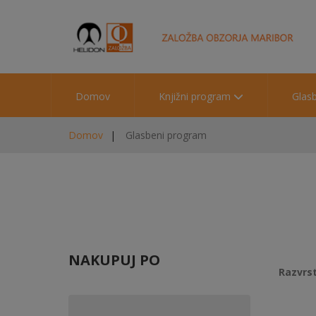
Domov
Knjižni program
Glas
Domov
Glasbeni program
NAKUPUJ PO
Razvrst