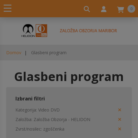
0
Domov
Glasbeni program
Glasbeni program
Izbrani filtri
Kategorija
Video DVD
Založba
Založba Obzorja - HELIDON
Zvrst/nosilec
zgoščenka