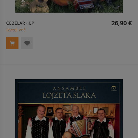
26,90 €
ČEBELAR - LP
Izvedi več