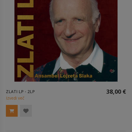
38,00 €
ZLATI LP - 2LP
Izvedi več