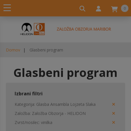
0
Domov
Glasbeni program
Glasbeni program
Izbrani filtri
Kategorija
Glasba Ansambla Lojzeta Slaka
Založba
Založba Obzorja - HELIDON
Zvrst/nosilec
vinilka