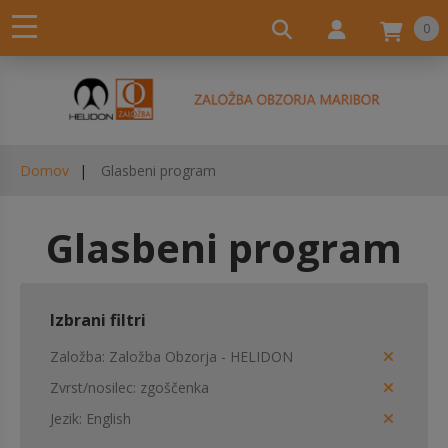
0
Domov
Glasbeni program
Glasbeni program
Izbrani filtri
Založba
Založba Obzorja - HELIDON
Zvrst/nosilec
zgoščenka
Jezik
English