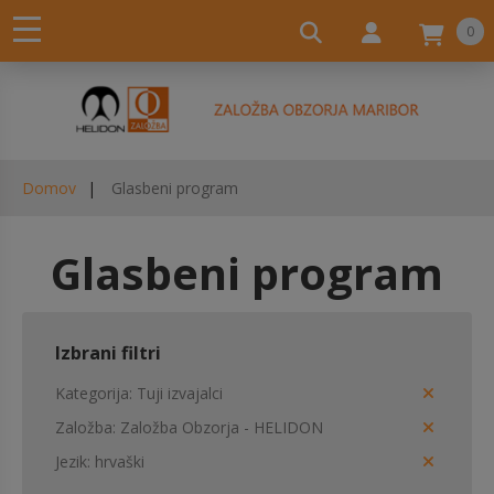
0
Domov
Glasbeni program
Glasbeni program
Izbrani filtri
Kategorija
Tuji izvajalci
Založba
Založba Obzorja - HELIDON
Jezik
hrvaški