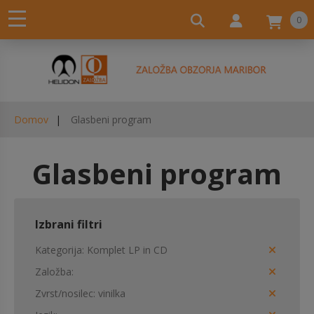
0
Domov
Glasbeni program
Glasbeni program
Izbrani filtri
Kategorija
Komplet LP in CD
Založba
Zvrst/nosilec
vinilka