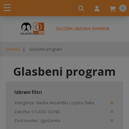
0
Domov
Glasbeni program
Glasbeni program
Izbrani filtri
Kategorija
Glasba Ansambla Lojzeta Slaka
Založba
STUDIO GONG
Zvrst/nosilec
zgoščenka