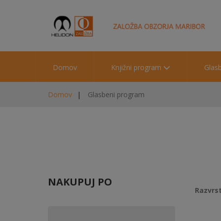
Domov
Knjižni program
Glas
Domov
Glasbeni program
NAKUPUJ PO
Razvrst