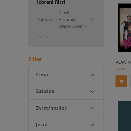
Izbrani filtri
Glasba
Kategorija
Ansambla
bratov Avsenik
Počisti
Filter
Izvedi v
Cena
Založba
Zvrst/nosilec
Jezik