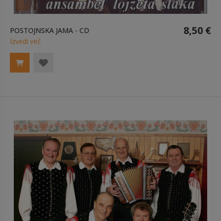
8,50 €
POSTOJNSKA JAMA - CD
Izvedi več