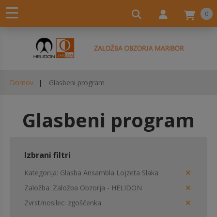
0
Domov
Glasbeni program
Glasbeni program
Izbrani filtri
Kategorija
Glasba Ansambla Lojzeta Slaka
Založba
Založba Obzorja - HELIDON
Zvrst/nosilec
zgoščenka