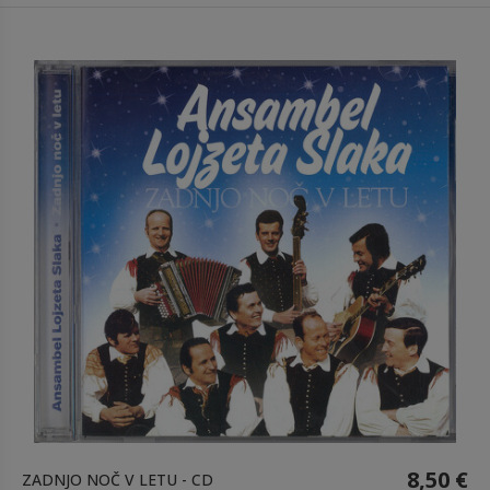
8,50 €
ZADNJO NOČ V LETU - CD