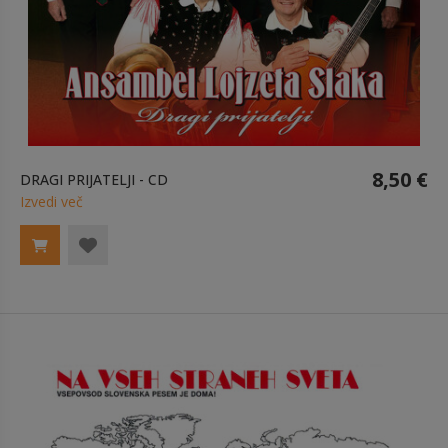
8,50 €
DRAGI PRIJATELJI - CD
Izvedi več