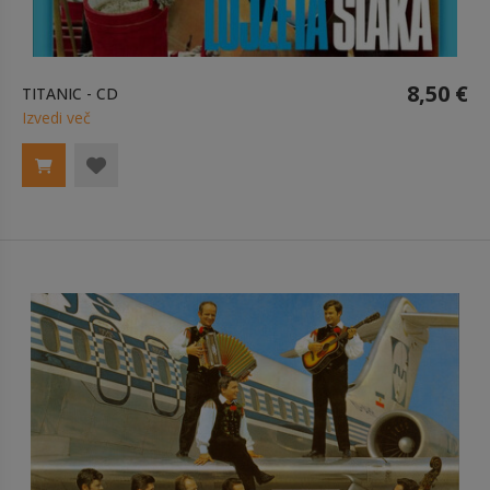
8,50 €
TITANIC - CD
Izvedi več