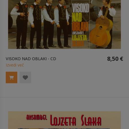
8,50 €
VISOKO NAD OBLAKI - CD
Izvedi več