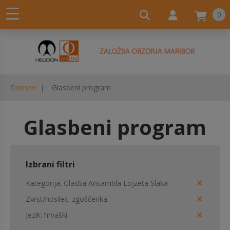
0
Domov
Glasbeni program
Glasbeni program
Izbrani filtri
Kategorija
Glasba Ansambla Lojzeta Slaka
Zvrst/nosilec
zgoščenka
Jezik
hrvaški