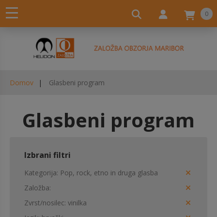
0
Domov
Glasbeni program
Glasbeni program
Izbrani filtri
Kategorija
Pop, rock, etno in druga glasba
Založba
Zvrst/nosilec
vinilka