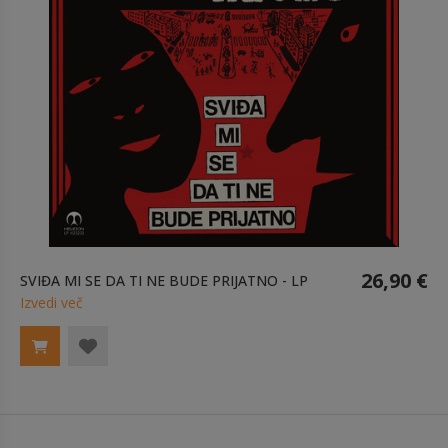
26,90 €
SVIĐA MI SE DA TI NE BUDE PRIJATNO - LP
Izvedi več