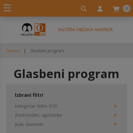
0
Domov
Glasbeni program
Glasbeni program
Izbrani filtri
Kategorija
Video DVD
Zvrst/nosilec
zgoščenka
Jezik
slovenski