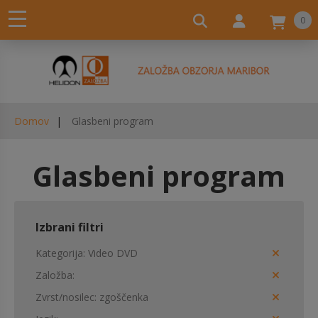
0
Domov
Glasbeni program
Glasbeni program
Izbrani filtri
Kategorija
Video DVD
Založba
Zvrst/nosilec
zgoščenka