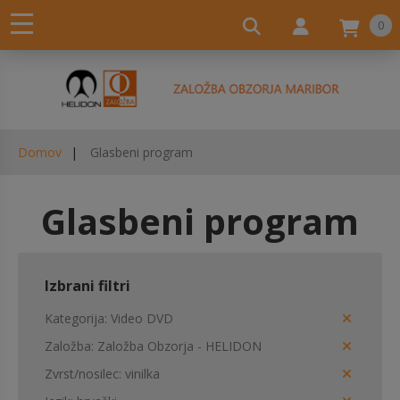
0
Domov
Glasbeni program
Glasbeni program
Izbrani filtri
Kategorija
Video DVD
Založba
Založba Obzorja - HELIDON
Zvrst/nosilec
vinilka