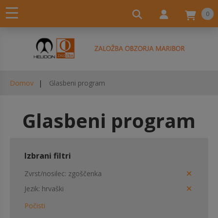
0
Domov
Glasbeni program
Glasbeni program
Izbrani filtri
Zvrst/nosilec
zgoščenka
Jezik
hrvaški
Počisti