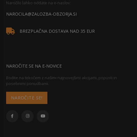
Naročilo lahko oddate na e-naslov:
NAROCILA@ZALOZBA-OBZORJA.SI
BREZPLAČNA DOSTAVA NAD 35 EUR
NAROČITE SE NA E-NOVICE
Bodite na tekočem z našimi najnovejšimi akcijami, popusti in
posebnimi ponudbami.
NAROČITE SE!