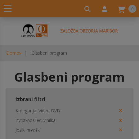
0
Domov
Glasbeni program
Glasbeni program
Izbrani filtri
Kategorija
Video DVD
Zvrst/nosilec
vinilka
Jezik
hrvaški