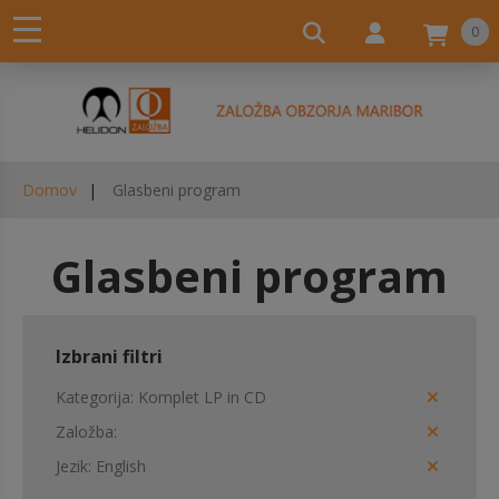
0
Domov
Glasbeni program
Glasbeni program
Izbrani filtri
Kategorija
Komplet LP in CD
Založba
Jezik
English