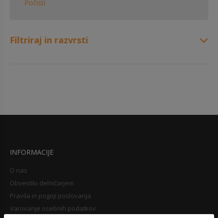
Počisti
Filtriraj in razvrsti
INFORMACIJE
O nas
Obvestilo delničarjem
Pravila in pogoji poslovanja
Varovanje osebnih podatkov