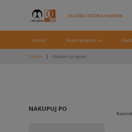
Domov
Knjižni program
Glas
Domov
Glasbeni program
NAKUPUJ PO
Razvrst