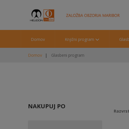
Domov
Knjižni program
Glas
Domov
Glasbeni program
NAKUPUJ PO
Razvrst