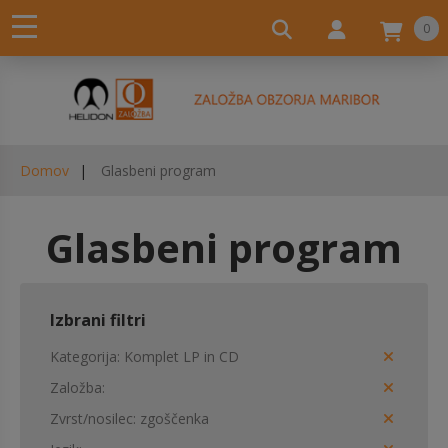
0
Domov
Glasbeni program
Glasbeni program
Izbrani filtri
Kategorija
Komplet LP in CD
Založba
Zvrst/nosilec
zgoščenka