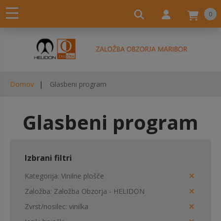
0
Domov
Glasbeni program
Glasbeni program
Izbrani filtri
Kategorija
Vinilne plošče
Založba
Založba Obzorja - HELIDON
Zvrst/nosilec
vinilka