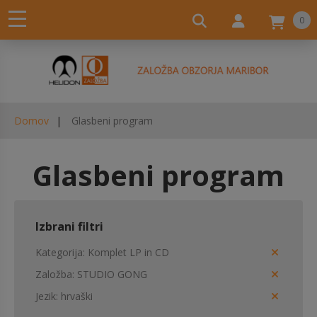
0
Domov
Glasbeni program
Glasbeni program
Izbrani filtri
Kategorija
Komplet LP in CD
Založba
STUDIO GONG
Jezik
hrvaški