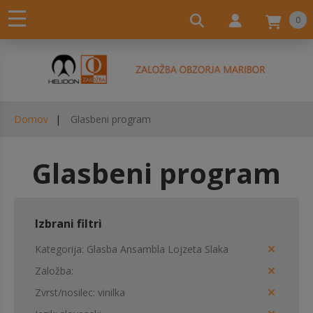
0
Domov
Glasbeni program
Glasbeni program
Izbrani filtri
Kategorija
Glasba Ansambla Lojzeta Slaka
Založba
Zvrst/nosilec
vinilka