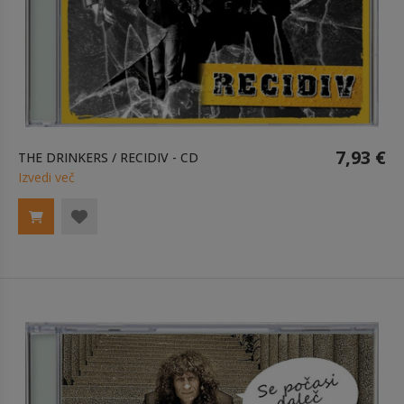
7,93 €
THE DRINKERS / RECIDIV - CD
Izvedi več