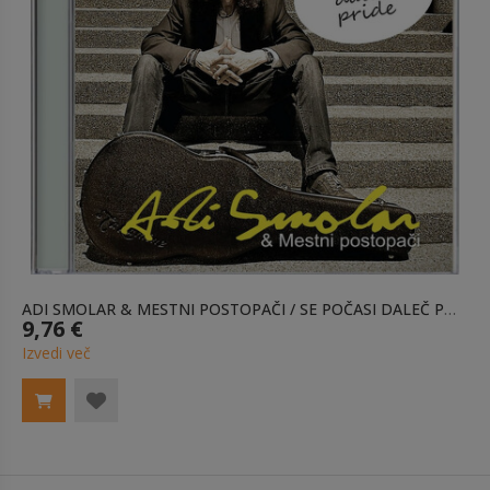
ADI SMOLAR & MESTNI POSTOPAČI / SE POČASI DALEČ PRIDE - CD
9,76 €
Izvedi več