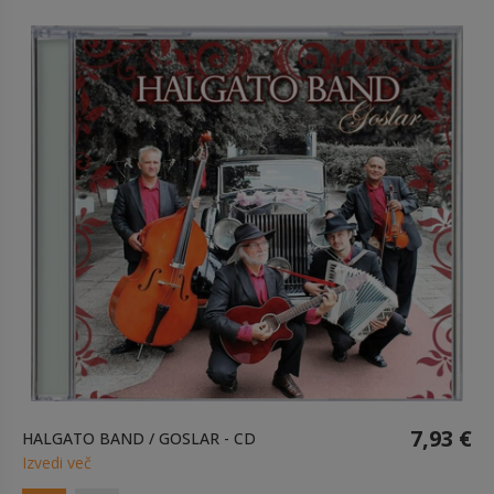
7,93 €
HALGATO BAND / GOSLAR - CD
Izvedi več