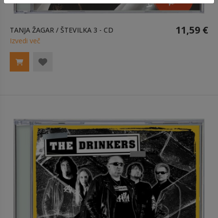
11,59 €
TANJA ŽAGAR / ŠTEVILKA 3 - CD
Izvedi več