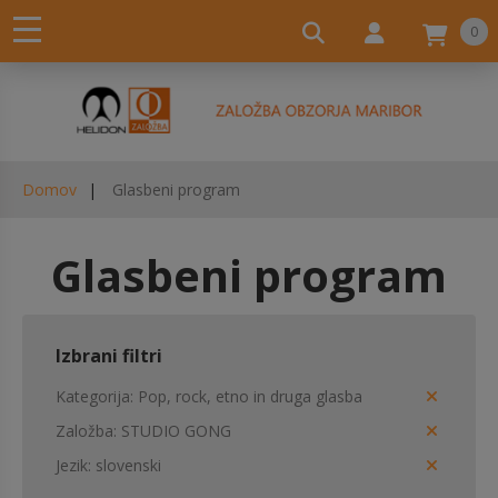
0
Domov
Glasbeni program
Glasbeni program
Izbrani filtri
Kategorija
Pop, rock, etno in druga glasba
Založba
STUDIO GONG
Jezik
slovenski