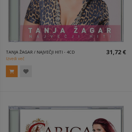
31,72 €
TANJA ŽAGAR / NAJVEČJI HITI - 4CD
Izvedi več