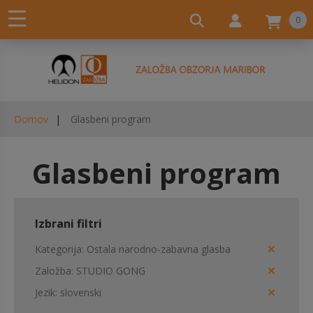
0
Domov
Glasbeni program
Glasbeni program
Izbrani filtri
Kategorija
Ostala narodno-zabavna glasba
Založba
STUDIO GONG
Jezik
slovenski