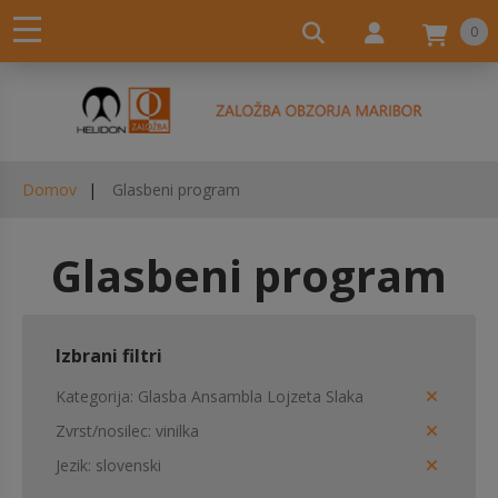
0
Domov
Glasbeni program
Glasbeni program
Izbrani filtri
Kategorija
Glasba Ansambla Lojzeta Slaka
Zvrst/nosilec
vinilka
Jezik
slovenski