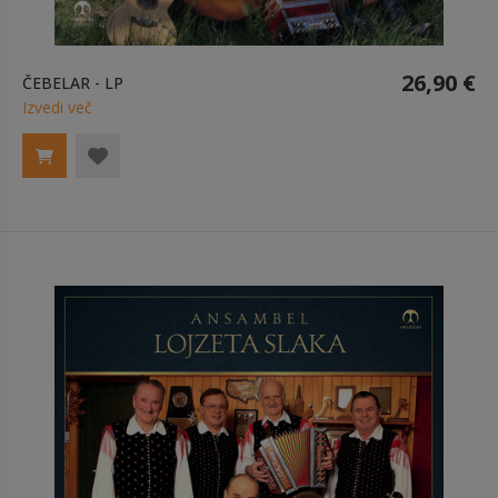
26,90 €
ČEBELAR - LP
Izvedi več