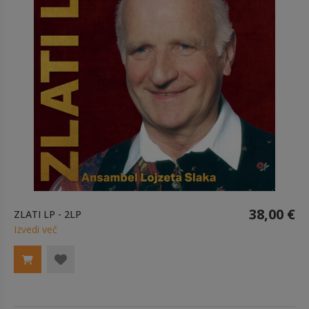
38,00 €
ZLATI LP - 2LP
Izvedi več