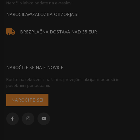
Naročilo lahko oddate na e-naslov:
NAROCILA@ZALOZBA-OBZORJA.SI
BREZPLAČNA DOSTAVA NAD 35 EUR
NAROČITE SE NA E-NOVICE
Bodite na tekočem z našimi najnovejšimi akcijami, popusti in
posebnimi ponudbami.
NAROČITE SE!