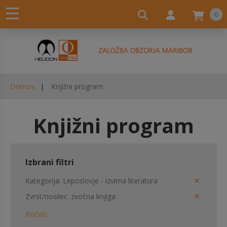
0
Domov
Knjižni program
Knjižni program
Izbrani filtri
Kategorija
Leposlovje - izvirna literatura
Zvrst/nosilec
zvočna knjiga
Počisti