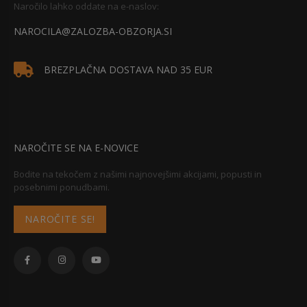
Naročilo lahko oddate na e-naslov:
NAROCILA@ZALOZBA-OBZORJA.SI
BREZPLAČNA DOSTAVA NAD 35 EUR
NAROČITE SE NA E-NOVICE
Bodite na tekočem z našimi najnovejšimi akcijami, popusti in
posebnimi ponudbami.
NAROČITE SE!