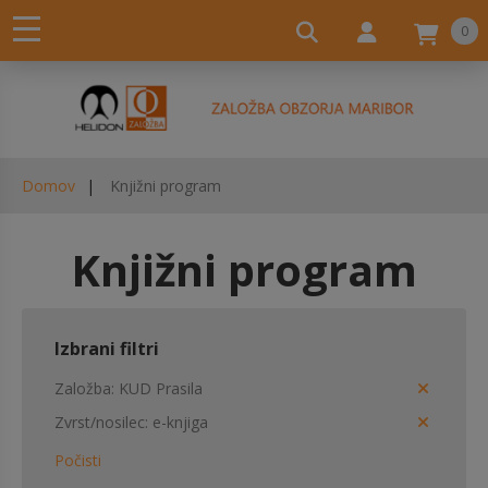
0
Domov
Knjižni program
Knjižni program
Izbrani filtri
Založba
KUD Prasila
Zvrst/nosilec
e-knjiga
Počisti