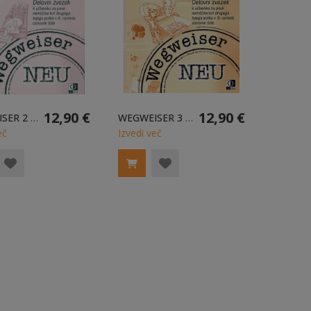
12,90 €
12,90 €
WEGWEISER 2 NEU - DELOVNI ZVEZEK
WEGWEISER 3 NEU - DELOVNI ZVEZEK
eč
Izvedi več