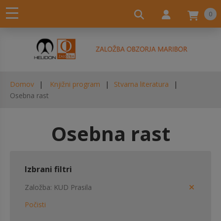
0
Domov
Knjižni program
Stvarna literatura
Osebna rast
Osebna rast
Izbrani filtri
Založba
KUD Prasila
Počisti