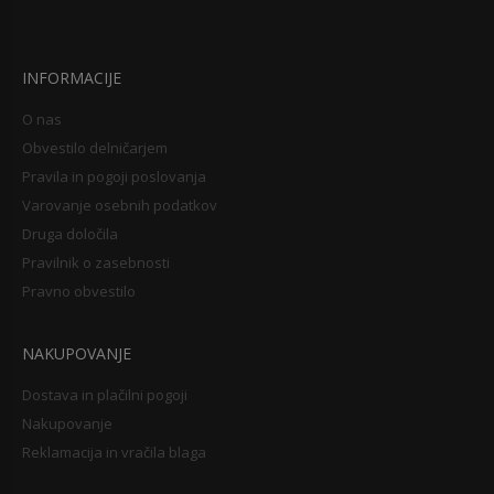
INFORMACIJE
O nas
Obvestilo delničarjem
Pravila in pogoji poslovanja
Varovanje osebnih podatkov
Druga določila
Pravilnik o zasebnosti
Pravno obvestilo
NAKUPOVANJE
Dostava in plačilni pogoji
Nakupovanje
Reklamacija in vračila blaga