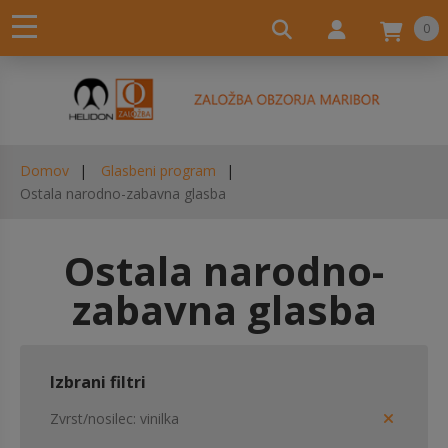
0
Domov
Glasbeni program
Ostala narodno-zabavna glasba
Ostala narodno-
zabavna glasba
Izbrani filtri
Zvrst/nosilec
vinilka