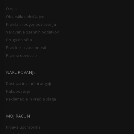
O nas
Obvestilo delničarjem
Pravila in pogoji poslovanja
Varovanje osebnih podatkov
Druga določila
Pravilnik o zasebnosti
Pravno obvestilo
NAKUPOVANJE
Dostava in plačilni pogoji
Nakupovanje
Reklamacija in vračila blaga
MOJ RAČUN
Prijava uporabnika