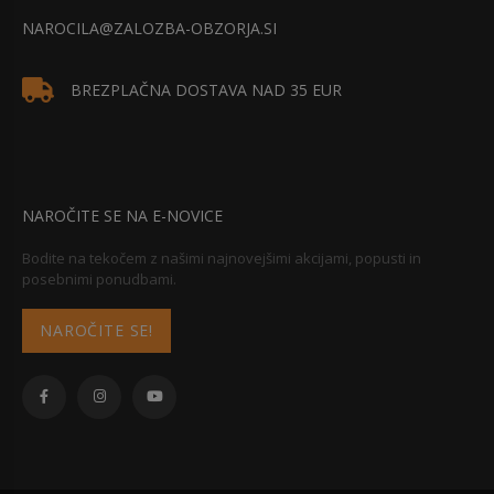
NAROCILA@ZALOZBA-OBZORJA.SI
BREZPLAČNA DOSTAVA NAD 35 EUR
NAROČITE SE NA E-NOVICE
Bodite na tekočem z našimi najnovejšimi akcijami, popusti in
posebnimi ponudbami.
NAROČITE SE!