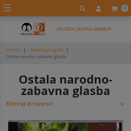
0
Domov
Glasbeni program
Ostala narodno-zabavna glasba
Ostala narodno-
zabavna glasba
Filtriraj in razvrsti