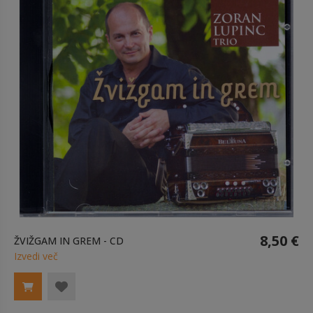
8,50 €
ŽVIŽGAM IN GREM - CD
Izvedi več